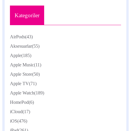
Kategoriler
AirPods
(43)
Aksesuarlar
(55)
Apple
(185)
Apple Music
(11)
Apple Store
(50)
Apple TV
(71)
Apple Watch
(189)
HomePod
(6)
iCloud
(17)
iOS
(476)
iPad
(261)