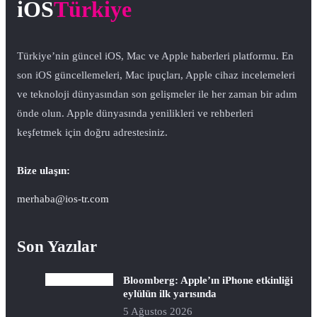
iOS
Türkiye
Türkiye’nin güncel iOS, Mac ve Apple haberleri platformu. En
son iOS güncellemeleri, Mac ipuçları, Apple cihaz incelemeleri
ve teknoloji dünyasından son gelişmeler ile her zaman bir adım
önde olun. Apple dünyasında yenilikleri ve rehberleri
keşfetmek için doğru adrestesiniz.
Bize ulaşın:
merhaba@ios-tr.com
Son Yazılar
Bloomberg: Apple’ın iPhone etkinliği
eylülün ilk yarısında
5 Ağustos 2026