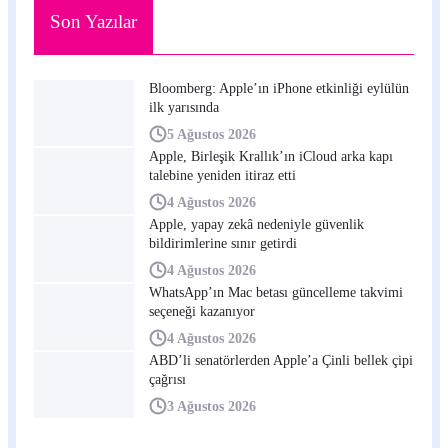
Son Yazılar
Bloomberg: Apple’ın iPhone etkinliği eylülün
ilk yarısında
5 Ağustos 2026
Apple, Birleşik Krallık’ın iCloud arka kapı
talebine yeniden itiraz etti
4 Ağustos 2026
Apple, yapay zekâ nedeniyle güvenlik
bildirimlerine sınır getirdi
4 Ağustos 2026
WhatsApp’ın Mac betası güncelleme takvimi
seçeneği kazanıyor
4 Ağustos 2026
ABD’li senatörlerden Apple’a Çinli bellek çipi
çağrısı
3 Ağustos 2026