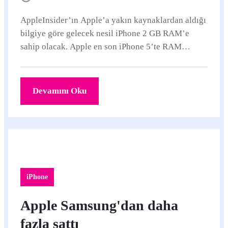
AppleInsider’ın Apple’a yakın kaynaklardan aldığı
bilgiye göre gelecek nesil iPhone 2 GB RAM’e
sahip olacak. Apple en son iPhone 5’te RAM
arttırımına gitmişti.
Devamını Oku
iPhone
Apple Samsung'dan daha
fazla sattı