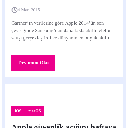
4 Mart 2015
Gartner’ın verilerine göre Apple 2014’ün son
çeyreğinde Samsung’dan daha fazla akıllı telefon
satışı gerçekleştirdi ve dünyanın en büyük akıllı
telefon üreticisi ünvanını ele geçirdi.
Devamını Oku
iOS
macOS
Apple güvenlik açığını haftaya