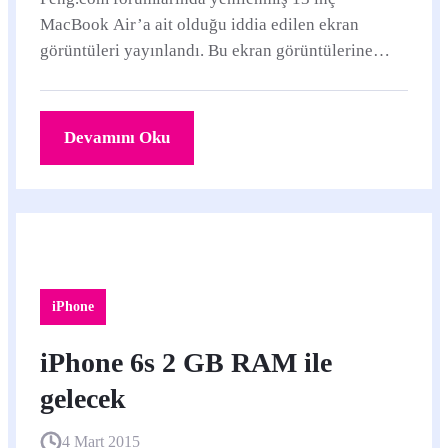
MacBook Air’a ait olduğu iddia edilen ekran
görüntüleri yayınlandı. Bu ekran görüntülerine
göre 2015 model 13 inç MacBook Air’ın özellikleri
şöyle: 1.
Devamını Oku
iPhone
iPhone 6s 2 GB RAM ile
gelecek
4 Mart 2015