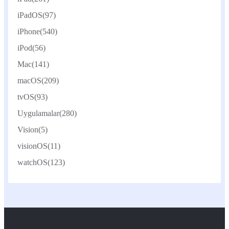
iPadOS
(97)
iPhone
(540)
iPod
(56)
Mac
(141)
macOS
(209)
tvOS
(93)
Uygulamalar
(280)
Vision
(5)
visionOS
(11)
watchOS
(123)