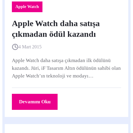
Apple Watch
Apple Watch daha satışa
çıkmadan ödül kazandı
4 Mart 2015
Apple Watch daha satışa çıkmadan ilk ödülünü
kazandı. Jüri, iF Tasarım Altın ödülünün sahibi olan
Apple Watch’ın teknoloji ve modayı
birleştirmesinin ve bunun sonucunda harika bir
kullanıcı...
Devamını Oku