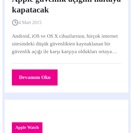
kapatacak
4 Mart 2015
Android, iOS ve OS X cihazlarının, birçok internet
sitesindeki düşük güvenlikten kaynaklanan bir
güvenlik açığı ile karşı karşıya oldukları ortaya
çıktı.
Devamını Oku
Apple Watch