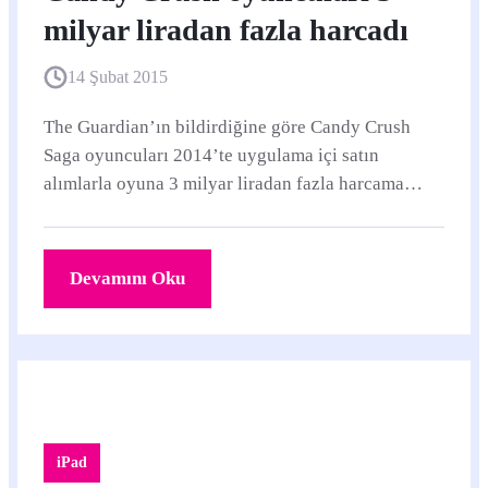
milyar liradan fazla harcadı
14 Şubat 2015
The Guardian’ın bildirdiğine göre Candy Crush
Saga oyuncuları 2014’te uygulama içi satın
alımlarla oyuna 3 milyar liradan fazla harcama
yapmış.
Devamını Oku
iPad