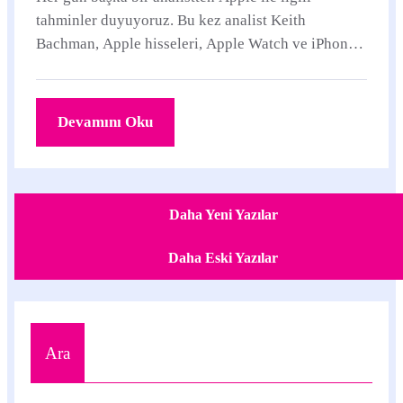
tahminler duyuyoruz. Bu kez analist Keith
Bachman, Apple hisseleri, Apple Watch ve iPhone
satışlarıyla ilgili tahminlerini açıkladı.
Devamını Oku
Daha Yeni Yazılar
Daha Eski Yazılar
Ara