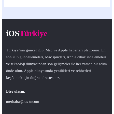
iOS
Türkiye
Türkiye’nin güncel iOS, Mac ve Apple haberleri platformu. En
son iOS güncellemeleri, Mac ipuçları, Apple cihaz incelemeleri
ve teknoloji dünyasından son gelişmeler ile her zaman bir adım
önde olun. Apple dünyasında yenilikleri ve rehberleri
keşfetmek için doğru adrestesiniz.
Bize ulaşın:
merhaba@ios-tr.com