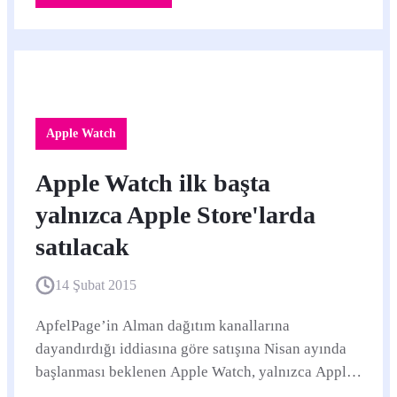
Apple Watch
Apple Watch ilk başta
yalnızca Apple Store'larda
satılacak
14 Şubat 2015
ApfelPage’in Alman dağıtım kanallarına
dayandırdığı iddiasına göre satışına Nisan ayında
başlanması beklenen Apple Watch, yalnızca Apple
Store’larda satılacak.