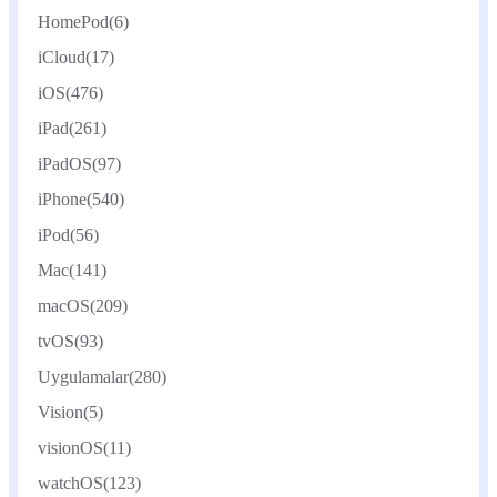
HomePod
(6)
iCloud
(17)
iOS
(476)
iPad
(261)
iPadOS
(97)
iPhone
(540)
iPod
(56)
Mac
(141)
macOS
(209)
tvOS
(93)
Uygulamalar
(280)
Vision
(5)
visionOS
(11)
watchOS
(123)