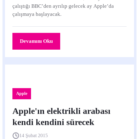
çalıştığı BBC’den ayrılıp gelecek ay Apple’da
çalışmaya başlayacak.
Devamını Oku
Apple
Apple'ın elektrikli arabası
kendi kendini sürecek
14 Şubat 2015