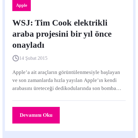
Apple
WSJ: Tim Cook elektrikli
araba projesini bir yıl önce
onayladı
14 Şubat 2015
Apple’a ait araçların görüntülenmesiyle başlayan
ve son zamanlarda hızla yayılan Apple’ın kendi
arabasını üreteceği dedikodularında son bomba
Wall Street Journal’dan geldi.
Devamını Oku