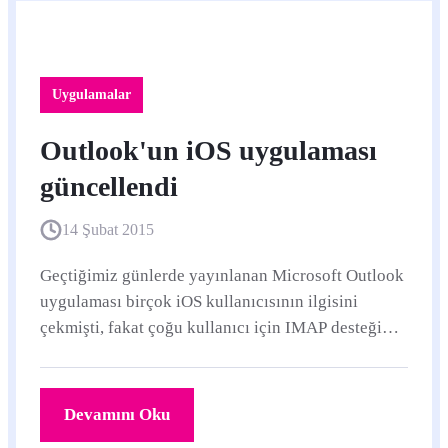
Uygulamalar
Outlook'un iOS uygulaması
güncellendi
14 Şubat 2015
Geçtiğimiz günlerde yayınlanan Microsoft Outlook
uygulaması birçok iOS kullanıcısının ilgisini
çekmişti, fakat çoğu kullanıcı için IMAP desteği
olmaması can sıkıcı olmuştu.
Devamını Oku