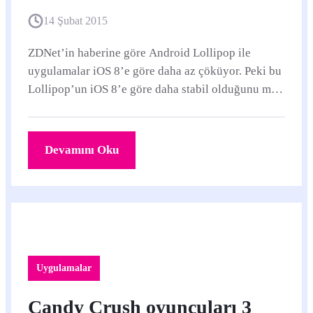
14 Şubat 2015
ZDNet’in haberine göre Android Lollipop ile
uygulamalar iOS 8’e göre daha az çöküyor. Peki bu
Lollipop’un iOS 8’e göre daha stabil olduğunu mu
gösteriyor?
Devamını Oku
Uygulamalar
Candy Crush oyuncuları 3