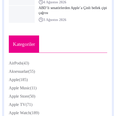
4 Ağustos 2026
ABD’li senatörlerden Apple’a Çinli bellek çipi
çağrısı
3 Ağustos 2026
Kategoriler
AirPods
(43)
Aksesuarlar
(55)
Apple
(185)
Apple Music
(11)
Apple Store
(50)
Apple TV
(71)
Apple Watch
(189)