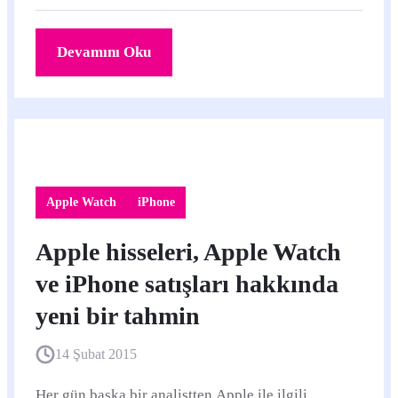
Devamını Oku
Apple Watch
iPhone
Apple hisseleri, Apple Watch
ve iPhone satışları hakkında
yeni bir tahmin
14 Şubat 2015
Her gün başka bir analistten Apple ile ilgili