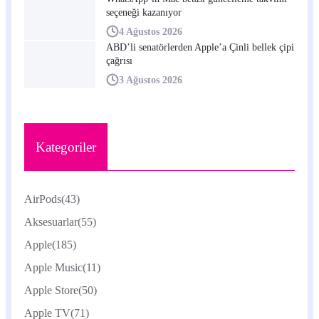
seçeneği kazanıyor
4 Ağustos 2026
ABD’li senatörlerden Apple’a Çinli bellek çipi
çağrısı
3 Ağustos 2026
Kategoriler
AirPods
(43)
Aksesuarlar
(55)
Apple
(185)
Apple Music
(11)
Apple Store
(50)
Apple TV
(71)