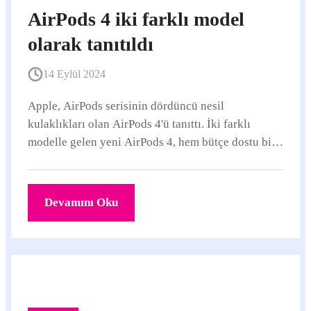
AirPods 4 iki farklı model
olarak tanıtıldı
14 Eylül 2024
Apple, AirPods serisinin dördüncü nesil
kulaklıkları olan AirPods 4'ü tanıttı. İki farklı
modelle gelen yeni AirPods 4, hem bütçe dostu bir
seçenek hem de gelişmiş özelliklere sahip bir...
Devamını Oku