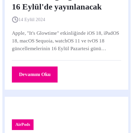
16 Eylül'de yayınlanacak
14 Eylül 2024
Apple, "It's Glowtime" etkinliğinde iOS 18, iPadOS
18, macOS Sequoia, watchOS 11 ve tvOS 18
güncellemelerinin 16 Eylül Pazartesi günü
yayınlanacağını duyurdu.
Devamını Oku
AirPods