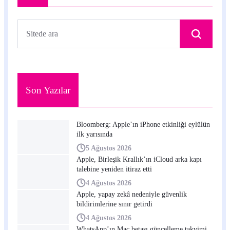
Son Yazılar
Bloomberg: Apple’ın iPhone etkinliği eylülün
ilk yarısında
5 Ağustos 2026
Apple, Birleşik Krallık’ın iCloud arka kapı
talebine yeniden itiraz etti
4 Ağustos 2026
Apple, yapay zekâ nedeniyle güvenlik
bildirimlerine sınır getirdi
4 Ağustos 2026
WhatsApp’ın Mac betası güncelleme takvimi