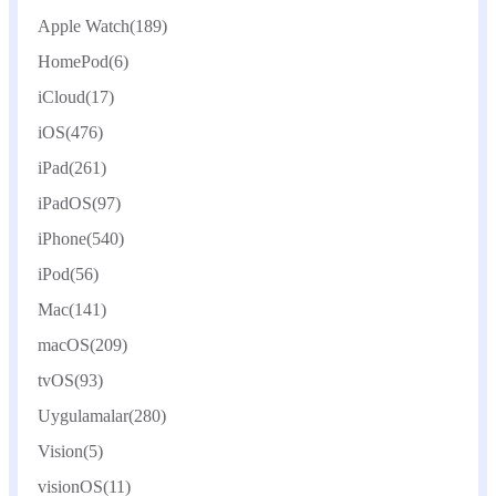
Apple Watch
(189)
HomePod
(6)
iCloud
(17)
iOS
(476)
iPad
(261)
iPadOS
(97)
iPhone
(540)
iPod
(56)
Mac
(141)
macOS
(209)
tvOS
(93)
Uygulamalar
(280)
Vision
(5)
visionOS
(11)