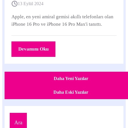
13 Eylül 2024
Apple, en yeni amiral gemisi akıllı telefonları olan
iPhone 16 Pro ve ‌iPhone 16 Pro‌ Max'i tanıttı.
Devamını Oku
Daha Yeni Yazılar
Daha Eski Yazılar
Ara