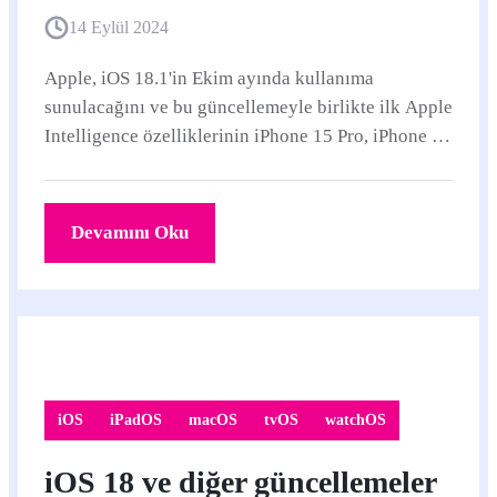
14 Eylül 2024
Apple, iOS 18.1'in Ekim ayında kullanıma
sunulacağını ve bu güncellemeyle birlikte ilk Apple
Intelligence özelliklerinin iPhone 15 Pro, iPhone 16
ve iPhone 16 Pro modellerinde aktif hale...
Devamını Oku
iOS
iPadOS
macOS
tvOS
watchOS
iOS 18 ve diğer güncellemeler