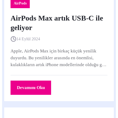
AirPods
AirPods Max artık USB-C ile
geliyor
14 Eylül 2024
Apple, AirPods Max için birkaç küçük yenilik
duyurdu. Bu yenilikler arasında en önemlisi,
kulaklıkların artık iPhone modellerinde olduğu gibi
USB-C şarj portuna sahip olması.
Devamını Oku