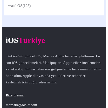
watchOS
(123)
iOS
Türkiye
Türkiye’nin güncel iOS, Mac ve Apple haberleri platformu. En
son iOS güncellemeleri, Mac ipuçları, Apple cihaz incelemeleri
ve teknoloji dünyasından son gelişmeler ile her zaman bir adım
önde olun. Apple dünyasında yenilikleri ve rehberleri
keşfetmek için doğru adrestesiniz.
Bize ulaşın:
merhaba@ios-tr.com