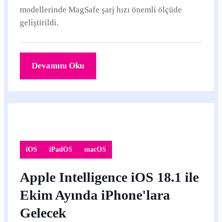
modellerinde MagSafe şarj hızı önemli ölçüde
geliştirildi.
Devamını Oku
iOS
iPadOS
macOS
Apple Intelligence iOS 18.1 ile
Ekim Ayında iPhone'lara
Gelecek