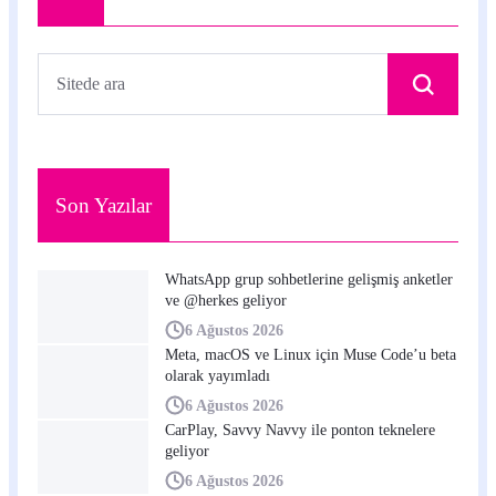
Son Yazılar
WhatsApp grup sohbetlerine gelişmiş anketler
ve @herkes geliyor
6 Ağustos 2026
Meta, macOS ve Linux için Muse Code’u beta
olarak yayımladı
6 Ağustos 2026
CarPlay, Savvy Navvy ile ponton teknelere
geliyor
6 Ağustos 2026