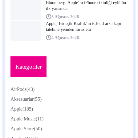
Bloomberg: Apple’ın iPhone etkinliği eylülün
ilk yarısında
5 Ağustos 2026
Apple, Birleşik Krallık’ın iCloud arka kapı
talebine yeniden itiraz etti
4 Ağustos 2026
Kategoriler
AirPods
(43)
Aksesuarlar
(55)
Apple
(185)
Apple Music
(11)
Apple Store
(50)