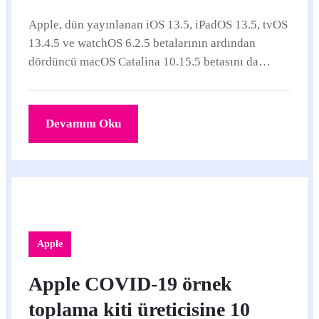
Apple, dün yayınlanan iOS 13.5, iPadOS 13.5, tvOS
13.4.5 ve watchOS 6.2.5 betalarının ardından
dördüncü macOS Catalina 10.15.5 betasını da
yayınladı. macOS Catalina 10.15.
Devamını Oku
Apple
Apple COVID-19 örnek
toplama kiti üreticisine 10