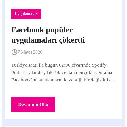
Uygulamalar
Facebook popüler
uygulamaları çökertti
7 Mayıs 2020
Türkiye saati ile bugün 02:00 civarında Spotify,
Pinterest, Tinder, TikTok ve daha birçok uygulama
Facebook’un sunucularında yaptığı bir değişiklik
yüzünden uzun süre açılamadı.
Devamını Oku