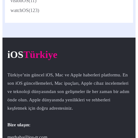
visionOS
(11)
watchOS
(123)
iOS
Türkiye
Türkiye’nin güncel iOS, Mac ve Apple haberleri platformu. En
son iOS güncellemeleri, Mac ipuçları, Apple cihaz incelemeleri
ve teknoloji dünyasından son gelişmeler ile her zaman bir adım
önde olun. Apple dünyasında yenilikleri ve rehberleri
keşfetmek için doğru adrestesiniz.
Bize ulaşın:
merhaba@ios-tr.com