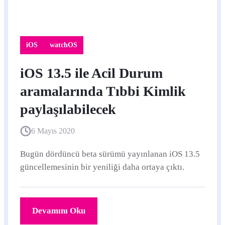
iOS
watchOS
iOS 13.5 ile Acil Durum
aramalarında Tıbbi Kimlik
paylaşılabilecek
6 Mayıs 2020
Bugün dördüncü beta sürümü yayınlanan iOS 13.5
güncellemesinin bir yeniliği daha ortaya çıktı.
Devamını Oku