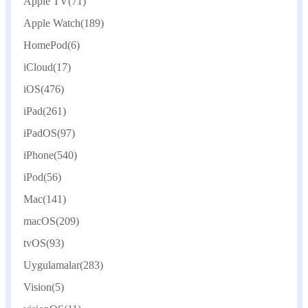
Apple TV
(71)
Apple Watch
(189)
HomePod
(6)
iCloud
(17)
iOS
(476)
iPad
(261)
iPadOS
(97)
iPhone
(540)
iPod
(56)
Mac
(141)
macOS
(209)
tvOS
(93)
Uygulamalar
(283)
Vision
(5)