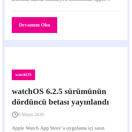
liderliğini korudu.
Devamını Oku
watchOS
watchOS 6.2.5 sürümünün
dördüncü betası yayınlandı
6 Mayıs 2020
Apple Watch App Store’a uygulama içi satın