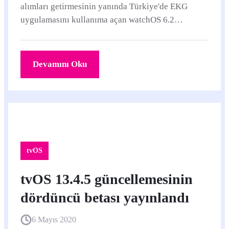
alımları getirmesinin yanında Türkiye'de EKG
uygulamasını kullanıma açan watchOS 6.2
güncellemesinden sonra beta süreci başlayan
watchOS 6.2.
Devamını Oku
tvOS
tvOS 13.4.5 güncellemesinin
dördüncü betası yayınlandı
6 Mayıs 2020