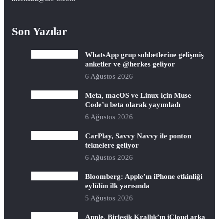
Son Yazılar
WhatsApp grup sohbetlerine gelişmiş
anketler ve @herkes geliyor
6 Ağustos 2026
Meta, macOS ve Linux için Muse
Code’u beta olarak yayımladı
6 Ağustos 2026
CarPlay, Savvy Navvy ile ponton
teknelere geliyor
6 Ağustos 2026
Bloomberg: Apple’ın iPhone etkinliği
eylülün ilk yarısında
5 Ağustos 2026
Apple, Birleşik Krallık’ın iCloud arka