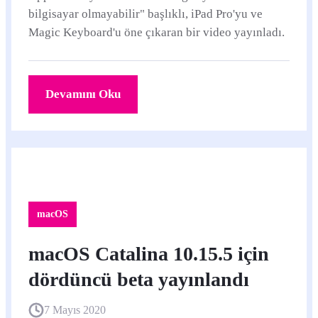
bilgisayar olmayabilir" başlıklı, iPad Pro'yu ve
Magic Keyboard'u öne çıkaran bir video yayınladı.
Devamını Oku
macOS
macOS Catalina 10.15.5 için
dördüncü beta yayınlandı
7 Mayıs 2020