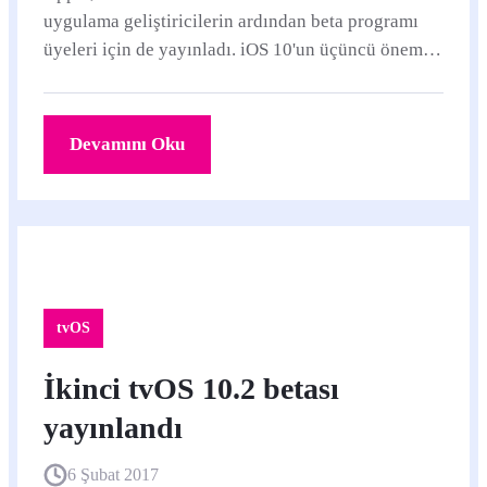
uygulama geliştiricilerin ardından beta programı
üyeleri için de yayınladı. iOS 10'un üçüncü önemli
güncellemesi olan iOS 10.
Devamını Oku
tvOS
İkinci tvOS 10.2 betası
yayınlandı
6 Şubat 2017