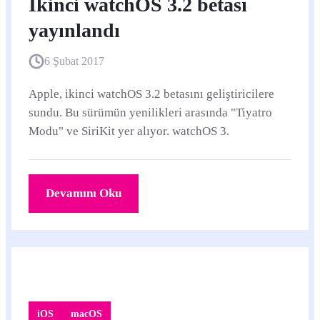
İkinci watchOS 3.2 betası
yayınlandı
6 Şubat 2017
Apple, ikinci watchOS 3.2 betasını geliştiricilere
sundu. Bu sürümün yenilikleri arasında "Tiyatro
Modu" ve SiriKit yer alıyor. watchOS 3.
Devamını Oku
iOS
macOS