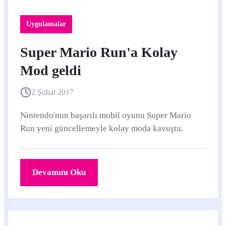
Uygulamalar
Super Mario Run'a Kolay
Mod geldi
2 Şubat 2017
Nintendo'nun başarılı mobil oyunu Super Mario
Run yeni güncellemeyle kolay moda kavuştu.
Devamını Oku