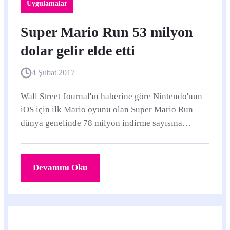
Uygulamalar
Super Mario Run 53 milyon
dolar gelir elde etti
4 Şubat 2017
Wall Street Journal'ın haberine göre Nintendo'nun
iOS için ilk Mario oyunu olan Super Mario Run
dünya genelinde 78 milyon indirme sayısına
ulaşmış.
Devamını Oku