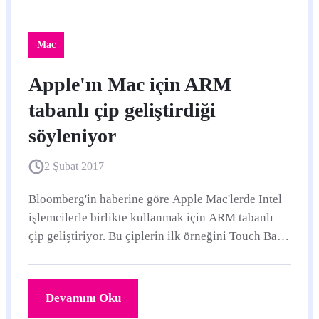
Mac
Apple'ın Mac için ARM
tabanlı çip geliştirdiği
söyleniyor
2 Şubat 2017
Bloomberg'in haberine göre Apple Mac'lerde Intel
işlemcilerle birlikte kullanmak için ARM tabanlı
çip geliştiriyor. Bu çiplerin ilk örneğini Touch Bar'a
sahip yeni MacBook Pro'larda gördük.
Devamını Oku