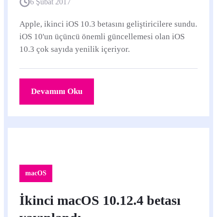
6 Şubat 2017
Apple, ikinci iOS 10.3 betasını geliştiricilere sundu.
iOS 10'un üçüncü önemli güncellemesi olan iOS
10.3 çok sayıda yenilik içeriyor.
Devamını Oku
macOS
İkinci macOS 10.12.4 betası