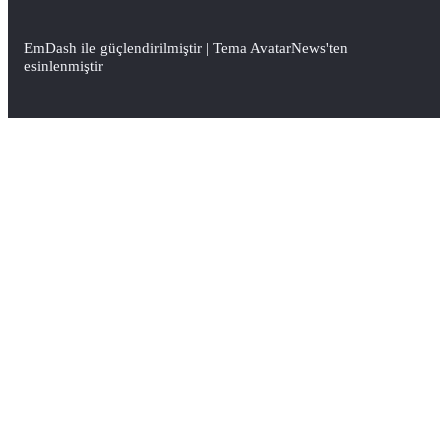
EmDash
ile güçlendirilmiştir | Tema
AvatarNews
'ten
esinlenmiştir