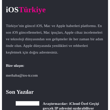
iOS
Türkiye
Türkiye’nin güncel iOS, Mac ve Apple haberleri platformu. En
son iOS güncellemeleri, Mac ipuçları, Apple cihaz incelemeleri
ve teknoloji dünyasından son gelişmeler ile her zaman bir adım
önde olun. Apple dünyasında yenilikleri ve rehberleri
keşfetmek için doğru adrestesiniz.
Bize ulaşın:
merhaba@ios-tr.com
Son Yazılar
Araştırmacılar: iCloud Özel Geçişi
gerçek IP adresini sızdırabiliyor