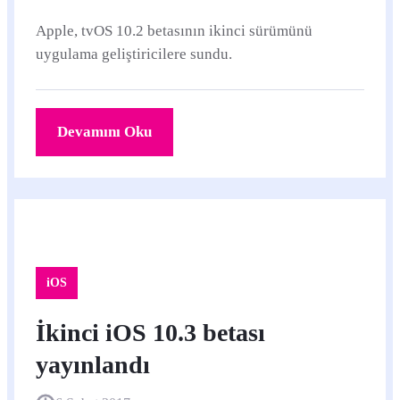
Apple, tvOS 10.2 betasının ikinci sürümünü
uygulama geliştiricilere sundu.
Devamını Oku
iOS
İkinci iOS 10.3 betası
yayınlandı