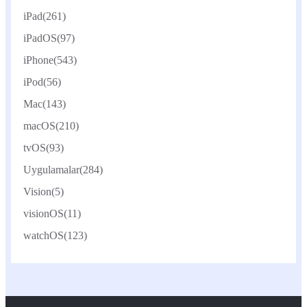
iPad
(261)
iPadOS
(97)
iPhone
(543)
iPod
(56)
Mac
(143)
macOS
(210)
tvOS
(93)
Uygulamalar
(284)
Vision
(5)
visionOS
(11)
watchOS
(123)