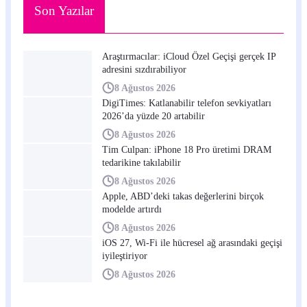
Son Yazılar
Araştırmacılar: iCloud Özel Geçişi gerçek IP
adresini sızdırabiliyor
8 Ağustos 2026
DigiTimes: Katlanabilir telefon sevkiyatları
2026’da yüzde 20 artabilir
8 Ağustos 2026
Tim Culpan: iPhone 18 Pro üretimi DRAM
tedarikine takılabilir
8 Ağustos 2026
Apple, ABD’deki takas değerlerini birçok
modelde artırdı
8 Ağustos 2026
iOS 27, Wi-Fi ile hücresel ağ arasındaki geçişi
iyileştiriyor
8 Ağustos 2026