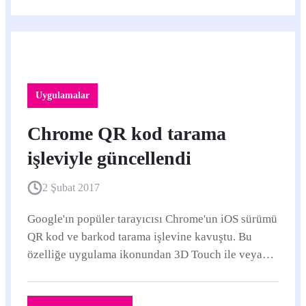
Uygulamalar
Chrome QR kod tarama
işleviyle güncellendi
2 Şubat 2017
Google'ın popüler tarayıcısı Chrome'un iOS sürümü
QR kod ve barkod tarama işlevine kavuştu. Bu
özelliğe uygulama ikonundan 3D Touch ile veya
Spotlight'tan "QR" araması yaparak erişmek
mümkün.