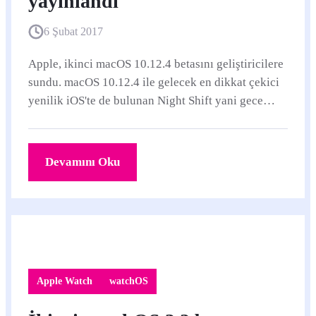
yayınlandı
6 Şubat 2017
Apple, ikinci macOS 10.12.4 betasını geliştiricilere
sundu. macOS 10.12.4 ile gelecek en dikkat çekici
yenilik iOS'te de bulunan Night Shift yani gece
vardiyası.
Devamını Oku
Apple Watch
watchOS