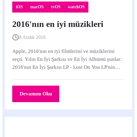
iOS
macOS
tvOS
watchOS
2016'nın en iyi müzikleri
8 Aralık 2016
Apple, 2016'nın en iyi filmlerini ve müziklerini
seçti. Yılın En İyi Şarkısı ve En İyi Albümü şunlar:
2016'nın En İyi Şarkısı LP - Lost On You LP'nin
adını tüm dünyaya duyuran, alternatif...
Devamını Oku