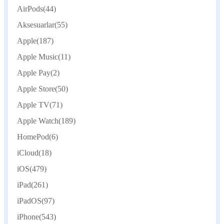
AirPods
(44)
Aksesuarlar
(55)
Apple
(187)
Apple Music
(11)
Apple Pay
(2)
Apple Store
(50)
Apple TV
(71)
Apple Watch
(189)
HomePod
(6)
iCloud
(18)
iOS
(479)
iPad
(261)
iPadOS
(97)
iPhone
(543)