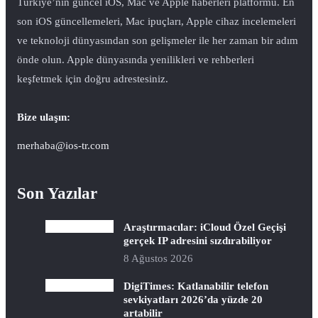
Türkiye’nin güncel iOS, Mac ve Apple haberleri platformu. En
son iOS güncellemeleri, Mac ipuçları, Apple cihaz incelemeleri
ve teknoloji dünyasından son gelişmeler ile her zaman bir adım
önde olun. Apple dünyasında yenilikleri ve rehberleri
keşfetmek için doğru adrestesiniz.
Bize ulaşın:
merhaba@ios-tr.com
Son Yazılar
Araştırmacılar: iCloud Özel Geçişi
gerçek IP adresini sızdırabiliyor
8 Ağustos 2026
DigiTimes: Katlanabilir telefon
sevkiyatları 2026’da yüzde 20
artabilir