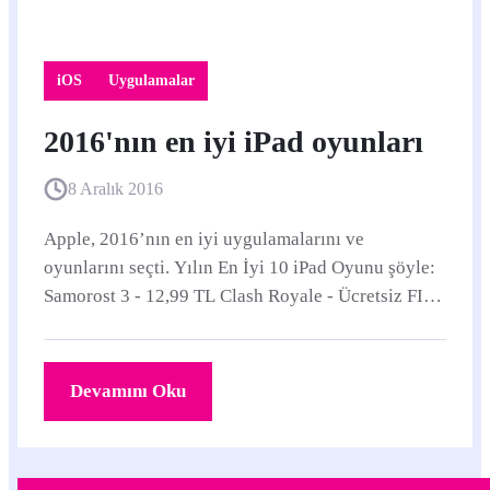
iOS
Uygulamalar
2016'nın en iyi iPad oyunları
8 Aralık 2016
Apple, 2016’nın en iyi uygulamalarını ve
oyunlarını seçti. Yılın En İyi 10 iPad Oyunu şöyle:
Samorost 3 - 12,99 TL Clash Royale - Ücretsiz FIFA
Mobile - Ücretsiz iSlash Heroes - Ücretsiz...
Devamını Oku