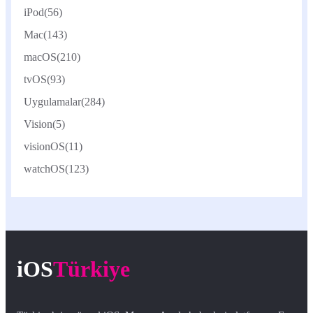
iPod
(56)
Mac
(143)
macOS
(210)
tvOS
(93)
Uygulamalar
(284)
Vision
(5)
visionOS
(11)
watchOS
(123)
iOS
Türkiye