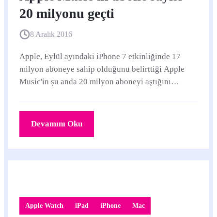
20 milyonu geçti
8 Aralık 2016
Apple, Eylül ayındaki iPhone 7 etkinliğinde 17
milyon aboneye sahip olduğunu belirttiği Apple
Music'in şu anda 20 milyon aboneyi aştığını
duyurdu. Apple Music’in 1.
Devamını Oku
Apple Watch
iPad
iPhone
Mac