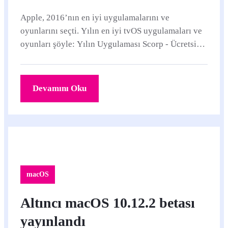
Apple, 2016’nın en iyi uygulamalarını ve
oyunlarını seçti. Yılın en iyi tvOS uygulamaları ve
oyunları şöyle: Yılın Uygulaması Scorp - Ücretsiz
Yılın Oyunu Riptide GP: Renegade - 7,99 TL...
Devamını Oku
macOS
Altıncı macOS 10.12.2 betası
yayınlandı