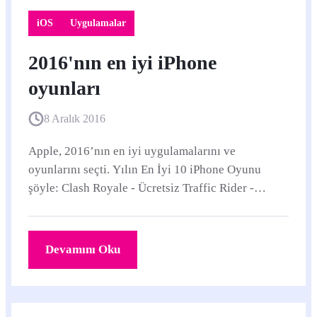
iOS
Uygulamalar
2016'nın en iyi iPhone
oyunları
8 Aralık 2016
Apple, 2016’nın en iyi uygulamalarını ve
oyunlarını seçti. Yılın En İyi 10 iPhone Oyunu
şöyle: Clash Royale - Ücretsiz Traffic Rider -
Ücretsiz FIFA Mobile - Ücretsiz voi - 0,59 TL
iSlash...
Devamını Oku