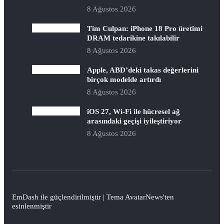
8 Ağustos 2026
Tim Culpan: iPhone 18 Pro üretimi
DRAM tedarikine takılabilir
8 Ağustos 2026
Apple, ABD’deki takas değerlerini
birçok modelde artırdı
8 Ağustos 2026
iOS 27, Wi-Fi ile hücresel ağ
arasındaki geçişi iyileştiriyor
8 Ağustos 2026
EmDash
ile güçlendirilmiştir | Tema
AvatarNews
'ten
esinlenmiştir