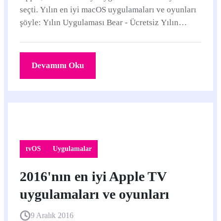
seçti. Yılın en iyi macOS uygulamaları ve oyunları
şöyle: Yılın Uygulaması Bear - Ücretsiz Yılın
Oyunu Mini Metro - 26,99 TL Yılın En İyi...
Devamını Oku
tvOS
Uygulamalar
2016'nın en iyi Apple TV
uygulamaları ve oyunları
9 Aralık 2016