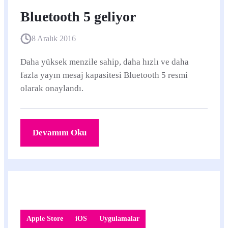
Bluetooth 5 geliyor
8 Aralık 2016
Daha yüksek menzile sahip, daha hızlı ve daha
fazla yayın mesaj kapasitesi Bluetooth 5 resmi
olarak onaylandı.
Devamını Oku
Apple Store
iOS
Uygulamalar