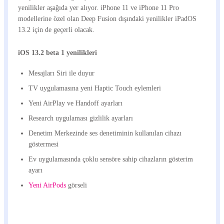
yenilikler aşağıda yer alıyor. iPhone 11 ve iPhone 11 Pro
modellerine özel olan Deep Fusion dışındaki yenilikler iPadOS
13.2 için de geçerli olacak.
iOS 13.2 beta 1 yenilikleri
Mesajları Siri ile duyur
TV uygulamasına yeni Haptic Touch eylemleri
Yeni AirPlay ve Handoff ayarları
Research uygulaması gizlilik ayarları
Denetim Merkezinde ses denetiminin kullanılan cihazı
göstermesi
Ev uygulamasında çoklu sensöre sahip cihazların gösterim
ayarı
Yeni AirPods
görseli