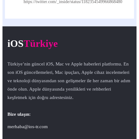
https://twitter.com/_inside/status/1182354549966868480
iOS
Türkiye
Türkiye’nin güncel iOS, Mac ve Apple haberleri platformu. En
son iOS güncellemeleri, Mac ipuçları, Apple cihaz incelemeleri
ve teknoloji dünyasından son gelişmeler ile her zaman bir adım
önde olun. Apple dünyasında yenilikleri ve rehberleri
keşfetmek için doğru adrestesiniz.
Bize ulaşın:
merhaba@ios-tr.com