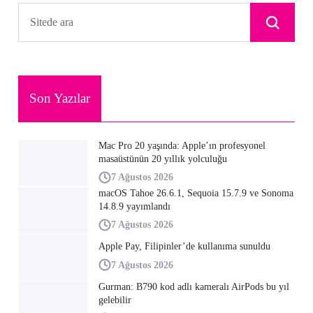
Son Yazılar
Mac Pro 20 yaşında: Apple’ın profesyonel
masaüstünün 20 yıllık yolculuğu
7 Ağustos 2026
macOS Tahoe 26.6.1, Sequoia 15.7.9 ve Sonoma
14.8.9 yayımlandı
7 Ağustos 2026
Apple Pay, Filipinler’de kullanıma sunuldu
7 Ağustos 2026
Gurman: B790 kod adlı kameralı AirPods bu yıl
gelebilir