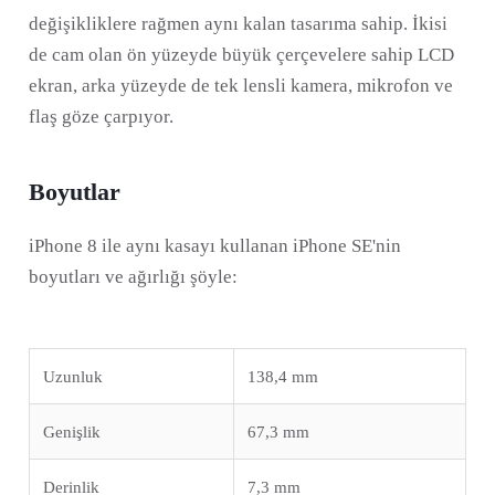
değişikliklere rağmen aynı kalan tasarıma sahip. İkisi
de cam olan ön yüzeyde büyük çerçevelere sahip LCD
ekran, arka yüzeyde de tek lensli kamera, mikrofon ve
flaş göze çarpıyor.
Boyutlar
iPhone 8 ile aynı kasayı kullanan iPhone SE'nin
boyutları ve ağırlığı şöyle:
Uzunluk
138,4 mm
Genişlik
67,3 mm
Derinlik
7,3 mm