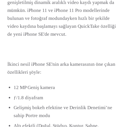
genişletilmiş dinamik aralıklı video kaydı yapmak da
mümkün. iPhone 11 ve iPhone 11 Pro modellerinde
bulunan ve fotoğraf modundayken hızlı bir şekilde
video kaydına başlamayı sağlayan QuickTake özelliği
de yeni iPhone SE'de mevcut.
İkinci nesil iPhone SE'nin arka kamerasının öne çıkan
özellikleri şöyle:
12 MP Geniş kamera
ƒ/1.8 diyafram
Gelişmiş bokeh efektine ve Derinlik Denetimi’ne
sahip Portre modu
Altı efektli (Doğal, Stüdyo, Kontur, Sahne,