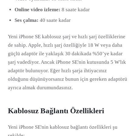
Online video izleme:
8 saate kadar
Ses çalma:
40 saate kadar
Yeni iPhone SE kablosuz şarj ve hızlı şarj özelliklerine
de sahip. Apple, hızlı şarj özelliğiyle 18 W veya daha
güçlü adaptör ile yaklaşık 30 dakikada %50’ye kadar
şarj vadediyor. Ancak iPhone SE'nin kutusunda 5 W'lık
adaptör bulunuyor. Eğer hızlı şarja ihtiyacınız
olduğunu düşünüyorsanız bunun için gereken adaptörü
ayrıca almak durumundasınız.
Kablosuz Bağlantı Özellikleri
Yeni iPhone SE'nin kablosuz bağlantı özellikleri şu
şekilde: