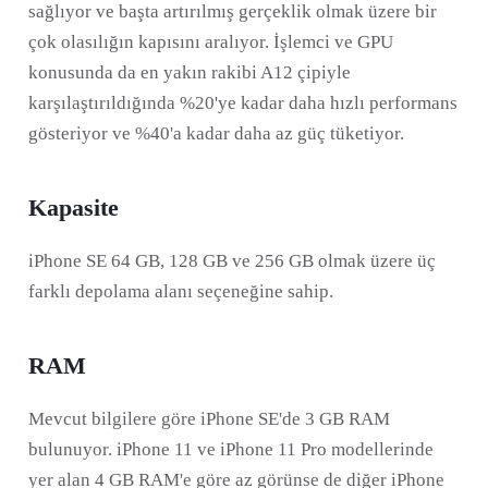
sağlıyor ve başta artırılmış gerçeklik olmak üzere bir
çok olasılığın kapısını aralıyor. İşlemci ve GPU
konusunda da en yakın rakibi A12 çipiyle
karşılaştırıldığında %20'ye kadar daha hızlı performans
gösteriyor ve %40'a kadar daha az güç tüketiyor.
Kapasite
iPhone SE 64 GB, 128 GB ve 256 GB olmak üzere üç
farklı depolama alanı seçeneğine sahip.
RAM
Mevcut bilgilere göre iPhone SE'de 3 GB RAM
bulunuyor. iPhone 11 ve iPhone 11 Pro modellerinde
yer alan 4 GB RAM'e göre az görünse de diğer iPhone