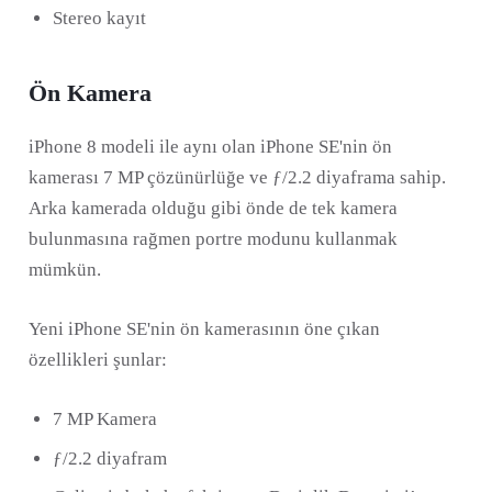
Stereo kayıt
Ön Kamera
iPhone 8 modeli ile aynı olan iPhone SE'nin ön
kamerası 7 MP çözünürlüğe ve ƒ/2.2 diyaframa sahip.
Arka kamerada olduğu gibi önde de tek kamera
bulunmasına rağmen portre modunu kullanmak
mümkün.
Yeni iPhone SE'nin ön kamerasının öne çıkan
özellikleri şunlar:
7 MP Kamera
ƒ/2.2 diyafram