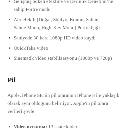
Gelişmiş bokeh efektine ve Derinlik Denetimi’ne
sahip Portre modu
Altı efektli (Doğal, Stüdyo, Kontur, Sahne,
Sahne Mono, High-Key Mono) Portre Işığı
Saniyede 30 kare 1080p HD video kaydı
QuickTake video
Sinematik video stabilizasyonu (1080p ve 720p)
Pil
Apple, iPhone SE'nin pil ömrünün iPhone 8 ile yaklaşık
olarak aynı olduğunu belirtiyor. Apple'ın pil ömrü
verileri şöyle:
Video oynatma:
13 saate kadar