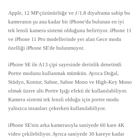
Apple, 12 MP çözünürlüğe ve ƒ/1.8 diyaframa sahip bu
kameranın şu ana kadar bir iPhone'da bulunan en iyi
tek lensli kamera sistemi olduğunu belirtiyor. iPhone 11
ve iPhone 11 Pro modellerinde yer alan Gece modu
özelliği iPhone SE'de bulunmuyor.
iPhone SE ile A13 çipi sayesinde derinlik denetimli
Portre modunu kullanmak mümkün. Ayrıca Doğal,
Stüdyo, Kontur, Sahne, Sahne Mono ve High-Key Mono
olmak üzere altı Portre Işığı efekti de kullanılabiliyor.
Kamera sistemi tek lensli olduğu için portre modu
yalnızca insanları çekerken kullanılabiliyor.
iPhone SE'nin arka kamerasıyla saniyede 60 kare 4K
video çekilebiliyor. Ayrıca saniyede 30 kareye kadar