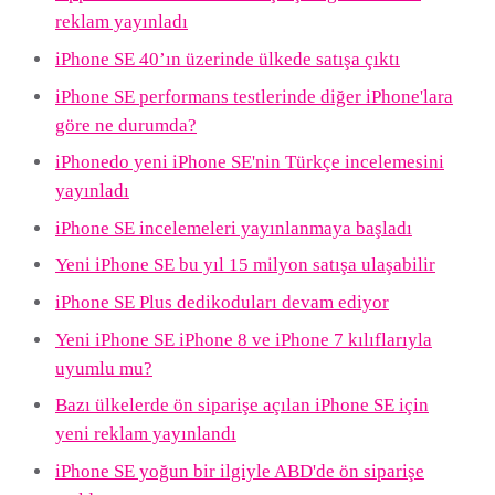
reklam yayınladı
iPhone SE 40’ın üzerinde ülkede satışa çıktı
iPhone SE performans testlerinde diğer iPhone'lara
göre ne durumda?
iPhonedo yeni iPhone SE'nin Türkçe incelemesini
yayınladı
iPhone SE incelemeleri yayınlanmaya başladı
Yeni iPhone SE bu yıl 15 milyon satışa ulaşabilir
iPhone SE Plus dedikoduları devam ediyor
Yeni iPhone SE iPhone 8 ve iPhone 7 kılıflarıyla
uyumlu mu?
Bazı ülkelerde ön siparişe açılan iPhone SE için
yeni reklam yayınlandı
iPhone SE yoğun bir ilgiyle ABD'de ön siparişe