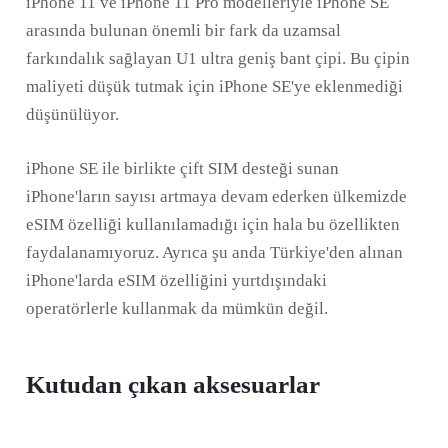
iPhone 11 ve iPhone 11 Pro modelleriyle iPhone SE
arasında bulunan önemli bir fark da uzamsal
farkındalık sağlayan U1 ultra geniş bant çipi. Bu çipin
maliyeti düşük tutmak için iPhone SE'ye eklenmediği
düşünülüyor.
iPhone SE ile birlikte çift SIM desteği sunan
iPhone'ların sayısı artmaya devam ederken ülkemizde
eSIM özelliği kullanılamadığı için hala bu özellikten
faydalanamıyoruz. Ayrıca şu anda Türkiye'den alınan
iPhone'larda eSIM özelliğini yurtdışındaki
operatörlerle kullanmak da mümkün değil.
Kutudan çıkan aksesuarlar