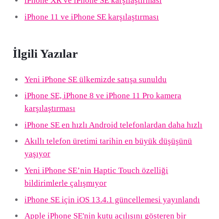
iPhone XR ve iPhone SE karşılaştırması
iPhone 11 ve iPhone SE karşılaştırması
İlgili Yazılar
Yeni iPhone SE ülkemizde satışa sunuldu
iPhone SE, iPhone 8 ve iPhone 11 Pro kamera
karşılaştırması
iPhone SE en hızlı Android telefonlardan daha hızlı
Akıllı telefon üretimi tarihin en büyük düşüşünü
yaşıyor
Yeni iPhone SE’nin Haptic Touch özelliği
bildirimlerle çalışmıyor
iPhone SE için iOS 13.4.1 güncellemesi yayınlandı
Apple iPhone SE'nin kutu açılışını gösteren bir