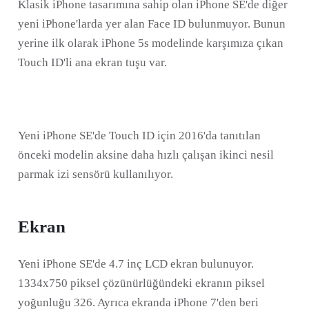
Klasik iPhone tasarımına sahip olan iPhone SE'de diğer
yeni iPhone'larda yer alan Face ID bulunmuyor. Bunun
yerine ilk olarak iPhone 5s modelinde karşımıza çıkan
Touch ID'li ana ekran tuşu var.
Yeni iPhone SE'de Touch ID için 2016'da tanıtılan
önceki modelin aksine daha hızlı çalışan ikinci nesil
parmak izi sensörü kullanılıyor.
Ekran
Yeni iPhone SE'de 4.7 inç LCD ekran bulunuyor.
1334x750 piksel çözünürlüğündeki ekranın piksel
yoğunluğu 326. Ayrıca ekranda iPhone 7'den beri