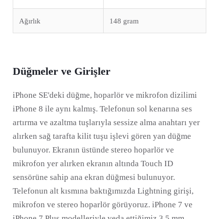
Ağırlık
148 gram
Düğmeler ve Girişler
iPhone SE'deki düğme, hoparlör ve mikrofon dizilimi
iPhone 8 ile aynı kalmış. Telefonun sol kenarına ses
artırma ve azaltma tuşlarıyla sessize alma anahtarı yer
alırken sağ tarafta kilit tuşu işlevi gören yan düğme
bulunuyor. Ekranın üstünde stereo hoparlör ve
mikrofon yer alırken ekranın altında Touch ID
sensörüne sahip ana ekran düğmesi bulunuyor.
Telefonun alt kısmına baktığımızda Lightning girişi,
mikrofon ve stereo hoparlör görüyoruz. iPhone 7 ve
iPhone 7 Plus modelleriyle veda ettiğimiz 3,5 mm