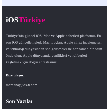
iOS
Türkiye
Türkiye’nin güncel iOS, Mac ve Apple haberleri platformu. En
son iOS güncellemeleri, Mac ipuçları, Apple cihaz incelemeleri
ve teknoloji dünyasından son gelişmeler ile her zaman bir adım
önde olun. Apple dünyasında yenilikleri ve rehberleri
keşfetmek için doğru adrestesiniz.
Bize ulaşın:
merhaba@ios-tr.com
Son Yazılar