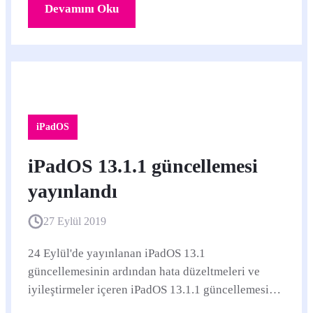
Devamını Oku
iPadOS
iPadOS 13.1.1 güncellemesi
yayınlandı
27 Eylül 2019
24 Eylül'de yayınlanan iPadOS 13.1
güncellemesinin ardından hata düzeltmeleri ve
iyileştirmeler içeren iPadOS 13.1.1 güncellemesi
bugün yayınlandı. iPadOS 13'ü destekleyen ve