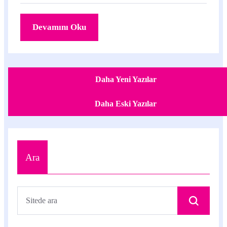
iPadOS 13.1.
Devamını Oku
Daha Yeni Yazılar
Daha Eski Yazılar
Ara