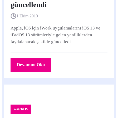
güncellendi
1 Ekim 2019
Apple, iOS için iWork uygulamalarını iOS 13 ve
iPadOS 13 sürümleriyle gelen yeniliklerden
faydalanacak şekilde güncelledi.
Devamını Oku
watchOS