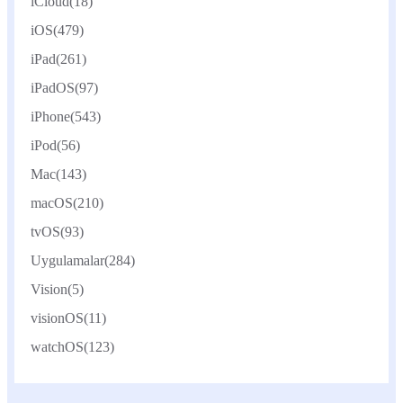
iCloud
(18)
iOS
(479)
iPad
(261)
iPadOS
(97)
iPhone
(543)
iPod
(56)
Mac
(143)
macOS
(210)
tvOS
(93)
Uygulamalar
(284)
Vision
(5)
visionOS
(11)
watchOS
(123)