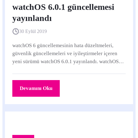
watchOS 6.0.1 güncellemesi
yayınlandı
30 Eylül 2019
watchOS 6 güncellemesinin hata düzeltmeleri,
güvenlik güncellemeleri ve iyileştirmeler içeren
yeni sürümü watchOS 6.0.1 yayınlandı. watchOS
6'yı destekleyen ve watchOS 6.0.
Devamını Oku