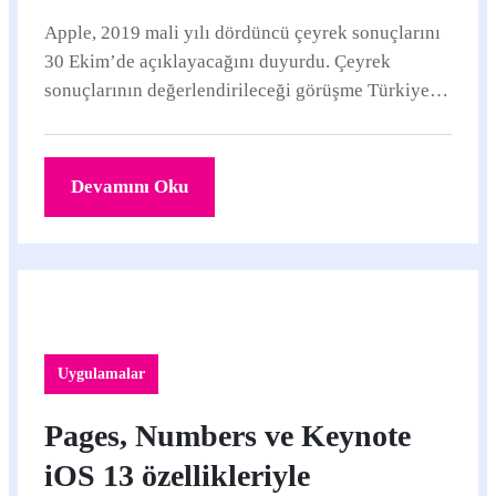
Apple, 2019 mali yılı dördüncü çeyrek sonuçlarını
30 Ekim’de açıklayacağını duyurdu. Çeyrek
sonuçlarının değerlendirileceği görüşme Türkiye
saati ile 24.
Devamını Oku
Uygulamalar
Pages, Numbers ve Keynote
iOS 13 özellikleriyle