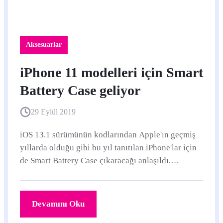
Aksesuarlar
iPhone 11 modelleri için Smart
Battery Case geliyor
29 Eylül 2019
iOS 13.1 sürümünün kodlarından Apple'ın geçmiş
yıllarda olduğu gibi bu yıl tanıtılan iPhone'lar için
de Smart Battery Case çıkaracağı anlaşıldı.
9to5Mac'in haberine göre iOS 13.
Devamını Oku