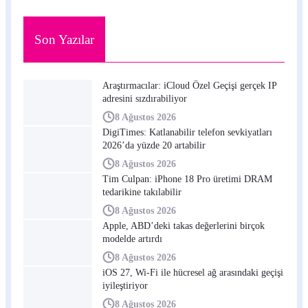
Son Yazılar
Araştırmacılar: iCloud Özel Geçişi gerçek IP
adresini sızdırabiliyor
8 Ağustos 2026
DigiTimes: Katlanabilir telefon sevkiyatları
2026’da yüzde 20 artabilir
8 Ağustos 2026
Tim Culpan: iPhone 18 Pro üretimi DRAM
tedarikine takılabilir
8 Ağustos 2026
Apple, ABD’deki takas değerlerini birçok
modelde artırdı
8 Ağustos 2026
iOS 27, Wi-Fi ile hücresel ağ arasındaki geçişi
iyileştiriyor
8 Ağustos 2026