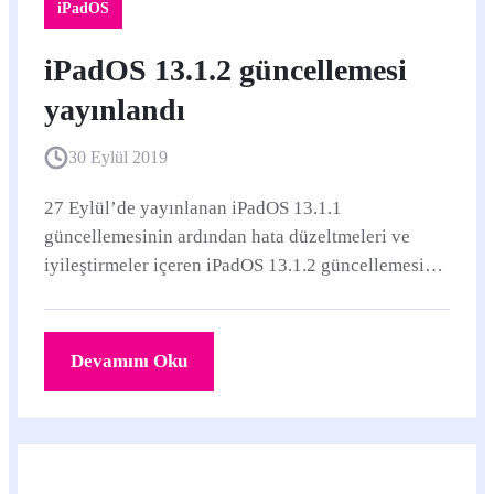
iPadOS
iPadOS 13.1.2 güncellemesi
yayınlandı
30 Eylül 2019
27 Eylül’de yayınlanan iPadOS 13.1.1
güncellemesinin ardından hata düzeltmeleri ve
iyileştirmeler içeren iPadOS 13.1.2 güncellemesi
yayınlandı. iPadOS 13'ü destekleyen ve iPadOS
13.1.
Devamını Oku