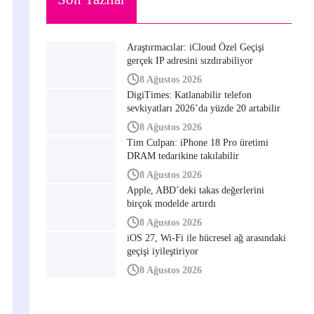
Araştırmacılar: iCloud Özel Geçişi
gerçek IP adresini sızdırabiliyor
8 Ağustos 2026
DigiTimes: Katlanabilir telefon
sevkiyatları 2026’da yüzde 20 artabilir
8 Ağustos 2026
Tim Culpan: iPhone 18 Pro üretimi
DRAM tedarikine takılabilir
8 Ağustos 2026
Apple, ABD’deki takas değerlerini
birçok modelde artırdı
8 Ağustos 2026
iOS 27, Wi-Fi ile hücresel ağ arasındaki
geçişi iyileştiriyor
8 Ağustos 2026