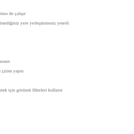
ası ile çalışır
istediğiniz yere yerleştirmeniz yeterli
aratın
çi çizim yapın
mek için görüntü filtreleri kullanır