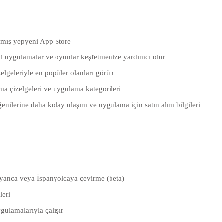
nmış yepyeni App Store
ni uygulamalar ve oyunlar keşfetmenize yardımcı olur
elgeleriyle en popüler olanları görün
a çizelgeleri ve uygulama kategorileri
ğenilerine daha kolay ulaşım ve uygulama için satın alım bilgileri
talyanca veya İspanyolcaya çevirme (beta)
leri
ygulamalarıyla çalışır