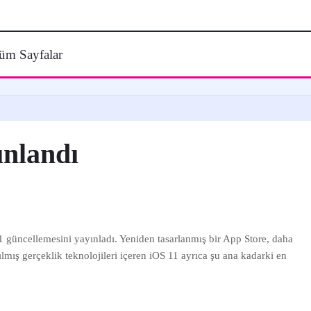
üm Sayfalar
ınlandı
güncellemesini yayınladı. Yeniden tasarlanmış bir App Store, daha
ırılmış gerçeklik teknolojileri içeren iOS 11 ayrıca şu ana kadarki en