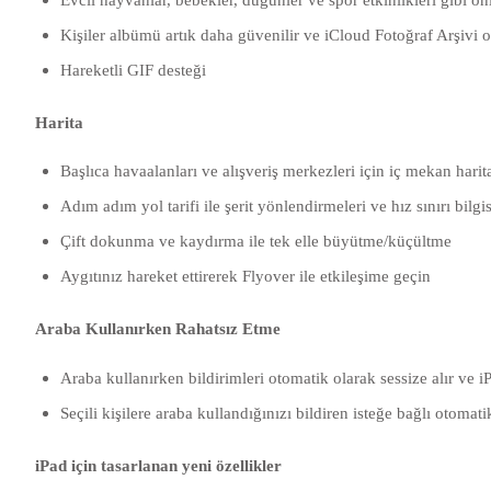
Kişiler albümü artık daha güvenilir ve iCloud Fotoğraf Arşivi 
Hareketli GIF desteği
Harita
Başlıca havaalanları ve alışveriş merkezleri için iç mekan harita
Adım adım yol tarifi ile şerit yönlendirmeleri ve hız sınırı bilgis
Çift dokunma ve kaydırma ile tek elle büyütme/küçültme
Aygıtınız hareket ettirerek Flyover ile etkileşime geçin
Araba Kullanırken Rahatsız Etme
Araba kullanırken bildirimleri otomatik olarak sessize alır ve i
Seçili kişilere araba kullandığınızı bildiren isteğe bağlı otomat
iPad için tasarlanan yeni özellikler