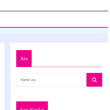
Ara
Son Yazılar