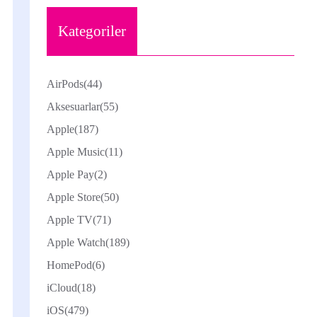
Kategoriler
AirPods
(44)
Aksesuarlar
(55)
Apple
(187)
Apple Music
(11)
Apple Pay
(2)
Apple Store
(50)
Apple TV
(71)
Apple Watch
(189)
HomePod
(6)
iCloud
(18)
iOS
(479)