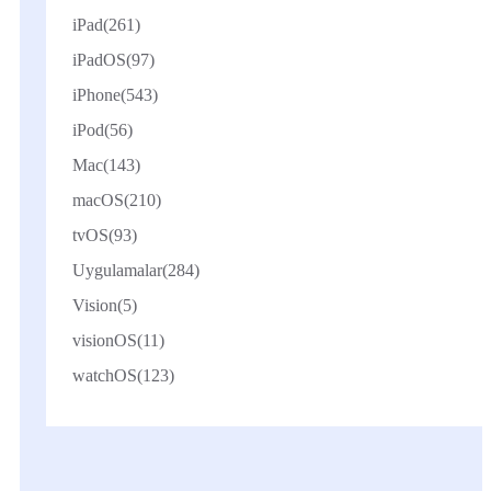
iPad
(261)
iPadOS
(97)
iPhone
(543)
iPod
(56)
Mac
(143)
macOS
(210)
tvOS
(93)
Uygulamalar
(284)
Vision
(5)
visionOS
(11)
watchOS
(123)