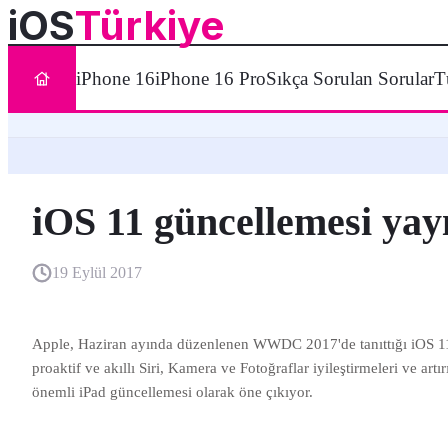
iOS
Türkiye
iPhone 16
iPhone 16 Pro
Sıkça Sorulan Sorular
T
iOS 11 güncellemesi yay
19 Eylül 2017
Apple, Haziran ayında düzenlenen WWDC 2017'de tanıttığı iOS 11 
proaktif ve akıllı Siri, Kamera ve Fotoğraflar iyileştirmeleri ve art
önemli iPad güncellemesi olarak öne çıkıyor.