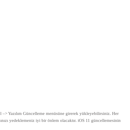
l –> Yazılım Güncelleme menüsüne girerek yükleyebilirsiniz. Her
ızı yedeklemeniz iyi bir önlem olacaktır. iOS 11 güncellemesinin