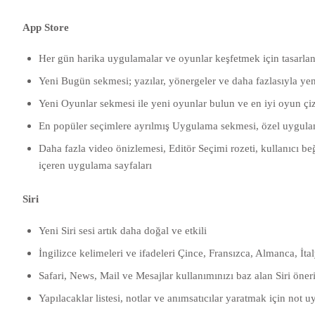
App Store
Her gün harika uygulamalar ve oyunlar keşfetmek için tasarla
Yeni Bugün sekmesi; yazılar, yönergeler ve daha fazlasıyla ye
Yeni Oyunlar sekmesi ile yeni oyunlar bulun ve en iyi oyun çiz
En popüler seçimlere ayrılmış Uygulama sekmesi, özel uygulam
Daha fazla video önizlemesi, Editör Seçimi rozeti, kullanıcı be
içeren uygulama sayfaları
Siri
Yeni Siri sesi artık daha doğal ve etkili
İngilizce kelimeleri ve ifadeleri Çince, Fransızca, Almanca, İ
Safari, News, Mail ve Mesajlar kullanımınızı baz alan Siri öneri
Yapılacaklar listesi, notlar ve anımsatıcılar yaratmak için not u