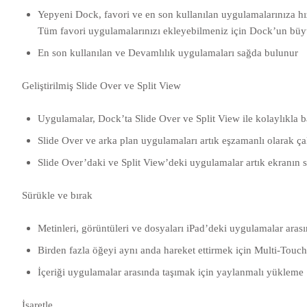
Yepyeni Dock, favori ve en son kullanılan uygulamalarınıza hız
Tüm favori uygulamalarınızı ekleyebilmeniz için Dock’un büyük
En son kullanılan ve Devamlılık uygulamaları sağda bulunur
Geliştirilmiş Slide Over ve Split View
Uygulamalar, Dock’ta Slide Over ve Split View ile kolaylıkla baş
Slide Over ve arka plan uygulamaları artık eşzamanlı olarak çal
Slide Over’daki ve Split View’deki uygulamalar artık ekranın sol
Sürükle ve bırak
Metinleri, görüntüleri ve dosyaları iPad’deki uygulamalar arası
Birden fazla öğeyi aynı anda hareket ettirmek için Multi-Touch
İçeriği uygulamalar arasında taşımak için yaylanmalı yükleme
İşaretle