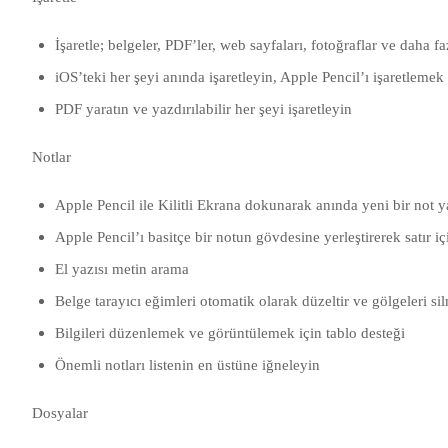
İşaretle; belgeler, PDF’ler, web sayfaları, fotoğraflar ve daha fazl
iOS’teki her şeyi anında işaretleyin, Apple Pencil’ı işaretlemek 
PDF yaratın ve yazdırılabilir her şeyi işaretleyin
Notlar
Apple Pencil ile Kilitli Ekrana dokunarak anında yeni bir not y
Apple Pencil’ı basitçe bir notun gövdesine yerleştirerek satır i
El yazısı metin arama
Belge tarayıcı eğimleri otomatik olarak düzeltir ve gölgeleri sil
Bilgileri düzenlemek ve görüntülemek için tablo desteği
Önemli notları listenin en üstüne iğneleyin
Dosyalar